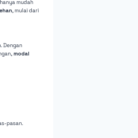
k hanya mudah
cehan
, mulai dari
n. Dengan
ungan,
modal
as-pasan.