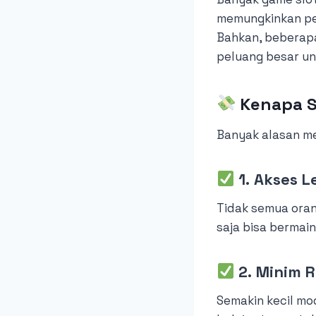
memungkinkan p
Bahkan, beberapa
peluang besar un
Kenapa S
Banyak alasan me
1.
Akses L
Tidak semua oran
saja bisa bermai
2.
Minim R
Semakin kecil mod