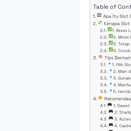
Table of Con
Apa Itu Slot
Kenapa Slot 
1. Akses 
2. Minim 
3. Tetap
4. Cocok
Tips Bermain
1. Pilih S
2. Main 
3. Gunak
4. Manfa
5. Hentik
Rekomendasi
1. Sweet 
2. Starli
3. Aztec
4. Caish