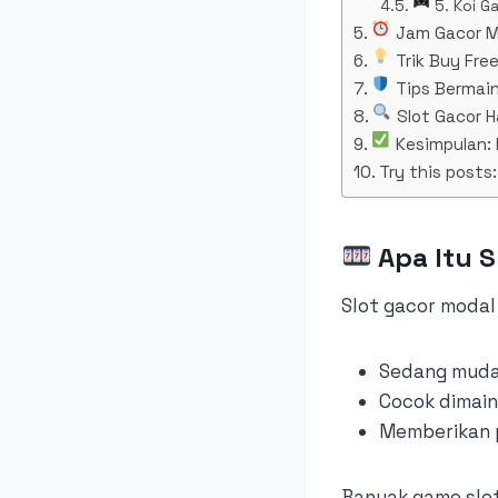
5. Koi G
Jam Gacor M
Trik Buy Fre
Tips Bermain
Slot Gacor H
Kesimpulan: 
Try this posts:
Apa Itu 
Slot gacor modal 
Sedang muda
Cocok dimain
Memberikan p
Banyak game slot