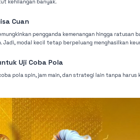
kut kehilangan banyak.
isa Cuan
emungkinkan pengganda kemenangan hingga ratusan bah
an. Jadi, modal kecil tetap berpeluang menghasilkan ke
ntuk Uji Coba Pola
oba pola spin, jam main, dan strategi lain tanpa harus