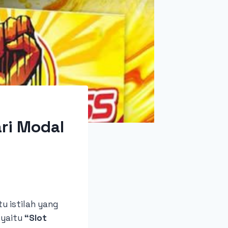
ri Modal
u istilah yang
 yaitu
“Slot