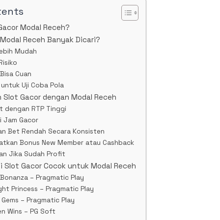
tents
 Gacor Modal Receh?
Modal Receh Banyak Dicari?
Lebih Mudah
Risiko
 Bisa Cuan
 untuk Uji Coba Pola
 Slot Gacor dengan Modal Receh
lot dengan RTP Tinggi
di Jam Gacor
an Bet Rendah Secara Konsisten
atkan Bonus New Member atau Cashback
an Jika Sudah Profit
 Slot Gacor Cocok untuk Modal Receh
Bonanza – Pragmatic Play
ght Princess – Pragmatic Play
 Gems – Pragmatic Play
en Wins – PG Soft