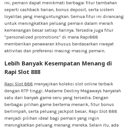
ini, pemain dapat menikmati berbagai fitur tambahan
seperti cashback harian, bonus deposit, serta sistem
loyalitas yang menguntungkan. Semua fitur ini dirancang
untuk meningkatkan peluang pemain dalam meraih
kemenangan besar setiap harinya. Tersedia juga fitur
“personalized promotions” di mana Rapi888
memberikan penawaran khusus berdasarkan riwayat
aktivitas dan preferensi masing-masing pemain.
Lebih Banyak Kesempatan Menang di
Rapi Slot 888
Rapi Slot 888
menyajikan koleksi slot online terbaik
dengan RTP tinggi. Madame Destiny Megaways hanyalah
satu dari banyak game seru yang tersedia. Dengan
berbagai pilihan game bertema menarik, fitur bonus
berlimpah, serta peluang jackpot besar, Rapi Slot 888
menjadi pilihan ideal bagi pemain yang ingin
meningkatkan peluang menang mereka. Selain itu, ada