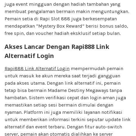
juga event mingguan dengan hadiah tambahan yang
membuat pengalaman bermain makin menguntungkan.
Pemain setia di Rapi Slot 888 juga berkesempatan
mendapatkan “Mystery Box Reward” berisi bonus saldo,
free spin, dan voucher hadiah eksklusif setiap bulan.
Akses Lancar Dengan Rapi888 Link
Alternatif Login
Rapi888 Link Alternatif Login
mempermudah pemain
untuk masuk ke akun mereka saat terjadi gangguan
pada akses utama. Dengan link alternatif ini, pemain
tetap bisa bermain Madame Destiny Megaways tanpa
hambatan. Sistem verifikasi cepat dan login aman juga
memastikan setiap sesi bermain dimulai dengan
nyaman. Platform ini juga memiliki layanan notifikasi
untuk memberikan informasi terkini seputar update link
alternatif dan event terbaru. Dengan fitur auto-switch
server, pemain akan otomatis dialihkan ke server