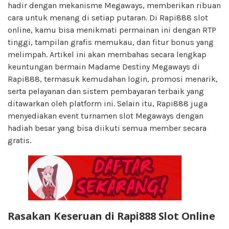
hadir dengan mekanisme Megaways, memberikan ribuan
cara untuk menang di setiap putaran. Di Rapi888 slot
online, kamu bisa menikmati permainan ini dengan RTP
tinggi, tampilan grafis memukau, dan fitur bonus yang
melimpah. Artikel ini akan membahas secara lengkap
keuntungan bermain Madame Destiny Megaways di
Rapi888, termasuk kemudahan login, promosi menarik,
serta pelayanan dan sistem pembayaran terbaik yang
ditawarkan oleh platform ini. Selain itu, Rapi888 juga
menyediakan event turnamen slot Megaways dengan
hadiah besar yang bisa diikuti semua member secara
gratis.
Rasakan Keseruan di Rapi888 Slot Online