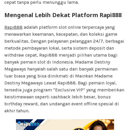
cepat tanpa perlu menunggu lama.
Mengenal Lebih Dekat Platform Rapi888
Rapi888
adalah platform slot online terpercaya yang
menawarkan keamanan, kecepatan, dan koleksi game
berkualitas. Dengan pelayanan pelanggan 24/7, berbagai
metode pembayaran lokal, serta sistem deposit dan
withdraw cepat, Rapi888 menjadi pilihan utama bagi
banyak pemain slot di Indonesia. Madame Destiny
Megaways hanyalah salah satu dari banyak permainan
luar biasa yang bisa dinikmati di Mainkan Madame
Destiny Megaways Lewat Rapi888. Bagi pemain loyal,
tersedia juga program “Exclusive VIP” yang memberikan
keistimewaan seperti cashback lebih besar, bonus
birthday reward, dan undangan event offline spesial di
akhir tahun.