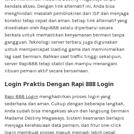
kendala akses. Dengan link alternatif ini, Anda bisa
menghindari masalah pemblokiran dari ISP dan menjaga
koneksi tetap cepat dan aman. Setiap link alternatif yang
disediakan oleh Rapi888 selalu diperbarui secara
berkala untuk memastikan kenyamanan bermain tanpa
gangguan. Teknologi server terbaru juga digunakan
untuk mempercepat loading game dan meminimalkan
lag saat bermain. Bahkan saat traffic tinggi sekalipun,
server Rapi888 tetap stabil dan mampu menangani
ribuan pemain aktif secara bersamaan.
Login Praktis Dengan Rapi 888 Login
Rapi 888 Login
menghadirkan proses login yang
sederhana dan aman. Cukup dengan beberapa langkah,
Anda sudah bisa mengakses akun dan langsung bermain
Madame Destiny Megaways. Sistem keamanan berlapis
menjaga kerahasiaan data pemain, dan fitur one-click
login membuat proses masuk menjadi lebih cepat.