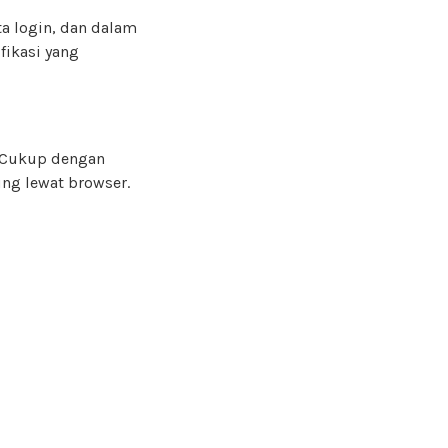
a login, dan dalam
fikasi yang
. Cukup dengan
ng lewat browser.