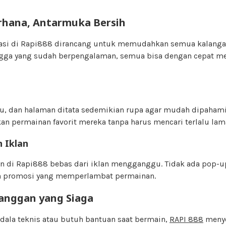
rhana, Antarmuka Bersih
asi di Rapi888 dirancang untuk memudahkan semua kalangan
ga yang sudah berpengalaman, semua bisa dengan cepat me
u, dan halaman ditata sedemikian rupa agar mudah dipahami
 permainan favorit mereka tanpa harus mencari terlalu lam
 Iklan
 di Rapi888 bebas dari iklan mengganggu. Tidak ada pop-up
n promosi yang memperlambat permainan.
anggan yang Siaga
dala teknis atau butuh bantuan saat bermain,
RAPI 888
menye