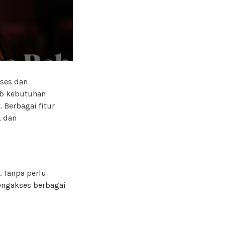
kses dan
ab kebutuhan
 Berbagai fitur
, dan
. Tanpa perlu
mengakses berbagai