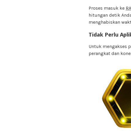
Proses masuk ke
RA
hitungan detik Anda
menghabiskan wakt
Tidak Perlu Apl
Untuk mengakses pe
perangkat dan kone