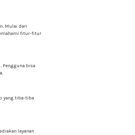
. Mulai dari
mahami fitur-fitur
. Pengguna bisa
a.
 yang tiba-tiba
diakan layanan