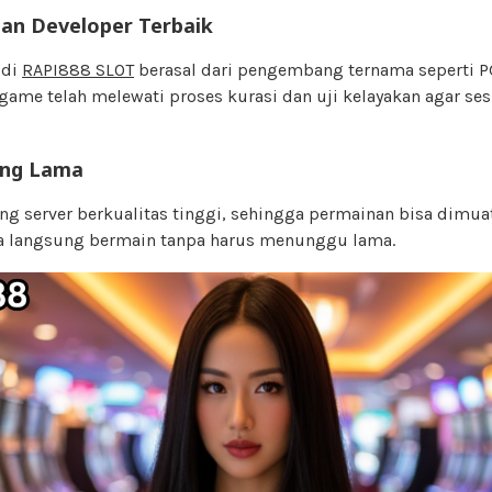
gan Developer Terbaik
 di
RAPI888 SLOT
berasal dari pengembang ternama seperti PG
game telah melewati proses kurasi dan uji kelayakan agar se
ing Lama
ng server berkualitas tinggi, sehingga permainan bisa dimu
sa langsung bermain tanpa harus menunggu lama.