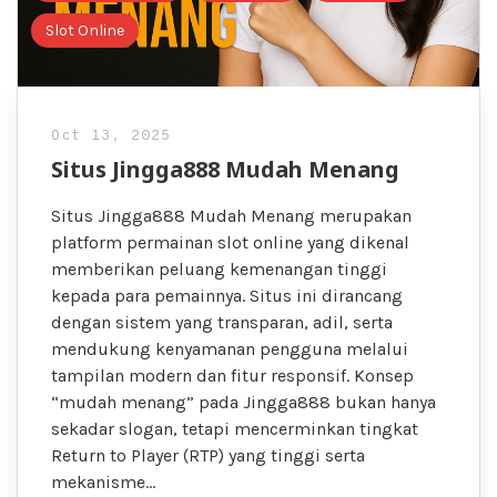
Slot Online
Oct 13, 2025
Situs Jingga888 Mudah Menang
Situs Jingga888 Mudah Menang merupakan
platform permainan slot online yang dikenal
memberikan peluang kemenangan tinggi
kepada para pemainnya. Situs ini dirancang
dengan sistem yang transparan, adil, serta
mendukung kenyamanan pengguna melalui
tampilan modern dan fitur responsif. Konsep
“mudah menang” pada Jingga888 bukan hanya
sekadar slogan, tetapi mencerminkan tingkat
Return to Player (RTP) yang tinggi serta
mekanisme…