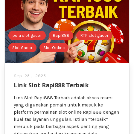
pola slot gacor
Rapi888
RTP slot gacor
Slot Gacor
Slot Online
Sep 28, 2025
Link Slot Rapi888 Terbaik
Link Slot Rapi888 Terbaik adalah akses resmi
yang digunakan pemain untuk masuk ke
platform permainan slot online Rapi888 dengan
kualitas layanan unggulan. Istilah “terbaik”
merujuk pada berbagai aspek penting yang
ditawarkan, mulai dari keamanan data,