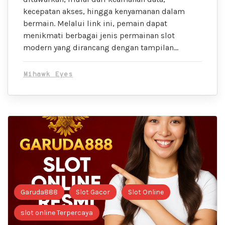
kecepatan akses, hingga kenyamanan dalam
bermain. Melalui link ini, pemain dapat
menikmati berbagai jenis permainan slot
modern yang dirancang dengan tampilan…
Mihawk Eyes
Garuda888
Slot Gacor
Slot Online
slot online Terpercaya