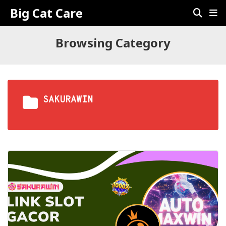
Big Cat Care
Browsing Category
SAKURAWIN