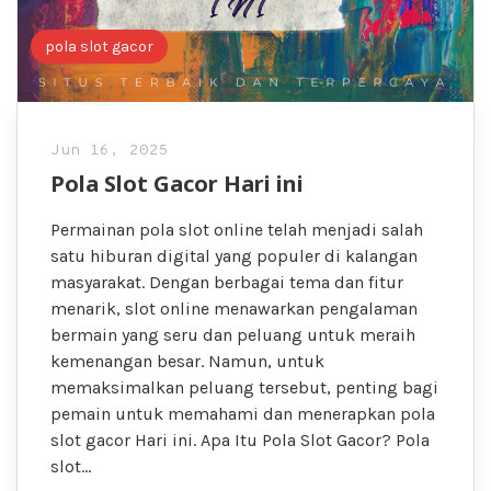
pola slot gacor
Jun 16, 2025
Pola Slot Gacor Hari ini
Permainan pola slot online telah menjadi salah
satu hiburan digital yang populer di kalangan
masyarakat. Dengan berbagai tema dan fitur
menarik, slot online menawarkan pengalaman
bermain yang seru dan peluang untuk meraih
kemenangan besar. Namun, untuk
memaksimalkan peluang tersebut, penting bagi
pemain untuk memahami dan menerapkan pola
slot gacor Hari ini. Apa Itu Pola Slot Gacor? Pola
slot…