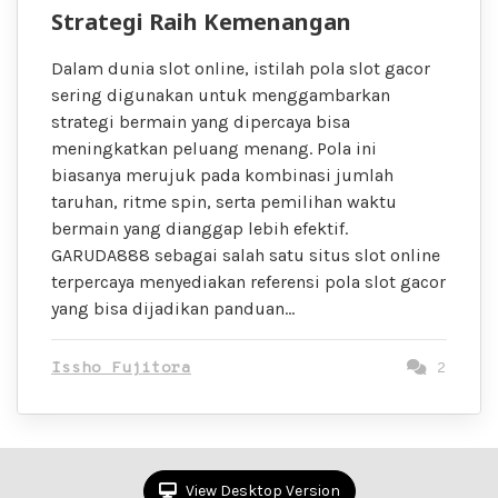
Strategi Raih Kemenangan
Dalam dunia slot online, istilah pola slot gacor
sering digunakan untuk menggambarkan
strategi bermain yang dipercaya bisa
meningkatkan peluang menang. Pola ini
biasanya merujuk pada kombinasi jumlah
taruhan, ritme spin, serta pemilihan waktu
bermain yang dianggap lebih efektif.
GARUDA888 sebagai salah satu situs slot online
terpercaya menyediakan referensi pola slot gacor
yang bisa dijadikan panduan…
Issho Fujitora
2
View Desktop Version