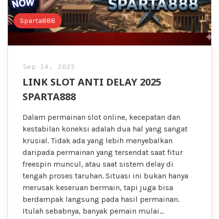
Sparta888
Sep 14, 2025
LINK SLOT ANTI DELAY 2025
SPARTA888
Dalam permainan slot online, kecepatan dan
kestabilan koneksi adalah dua hal yang sangat
krusial. Tidak ada yang lebih menyebalkan
daripada permainan yang tersendat saat fitur
freespin muncul, atau saat sistem delay di
tengah proses taruhan. Situasi ini bukan hanya
merusak keseruan bermain, tapi juga bisa
berdampak langsung pada hasil permainan.
Itulah sebabnya, banyak pemain mulai…