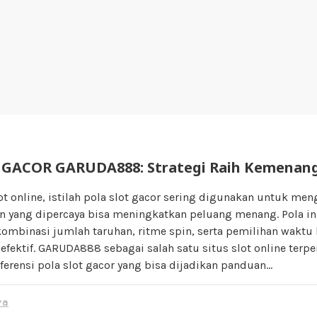
 GACOR GARUDA888: Strategi Raih Kemenan
ot online, istilah pola slot gacor sering digunakan untuk m
in yang dipercaya bisa meningkatkan peluang menang. Pola in
ombinasi jumlah taruhan, ritme spin, serta pemilihan waktu
efektif. GARUDA888 sebagai salah satu situs slot online terpe
erensi pola slot gacor yang bisa dijadikan panduan…
ra