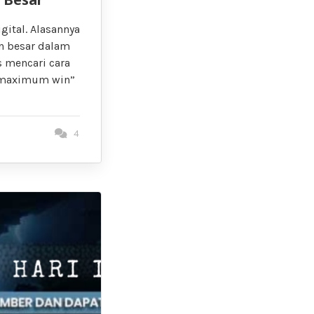
gital. Alasannya
n besar dalam
s mencari cara
 “maximum win”
4