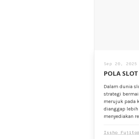
Garuda888
Sep 20, 2025
POLA SLOT
Dalam dunia sl
strategi berma
merujuk pada k
dianggap lebih 
menyediakan ref
Issho Fujito