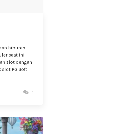
kan hiburan
er saat ini
kan slot dengan
 slot PG Soft
4