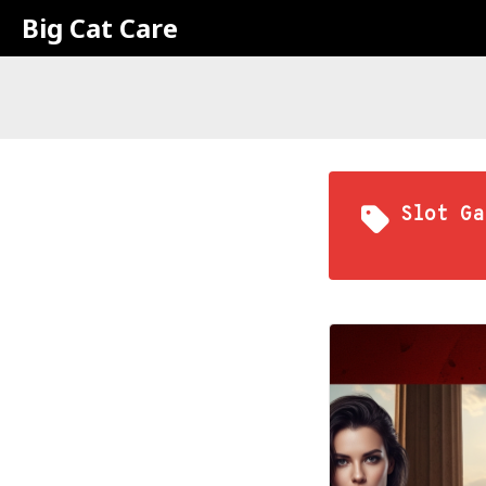
Big Cat Care
Slot Ga