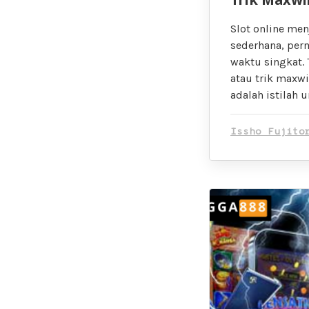
Slot online men
sederhana, per
waktu singkat. 
atau trik maxw
adalah istilah
Issho Fujito