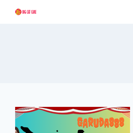
Skip
to
content