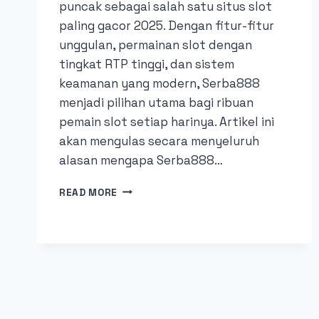
puncak sebagai salah satu situs slot
paling gacor 2025. Dengan fitur-fitur
unggulan, permainan slot dengan
tingkat RTP tinggi, dan sistem
keamanan yang modern, Serba888
menjadi pilihan utama bagi ribuan
pemain slot setiap harinya. Artikel ini
akan mengulas secara menyeluruh
alasan mengapa Serba888…
SERBA888
READ MORE
SITUS
SLOT
GACOR
UNTUNG
HARIAN