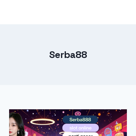
Serba88