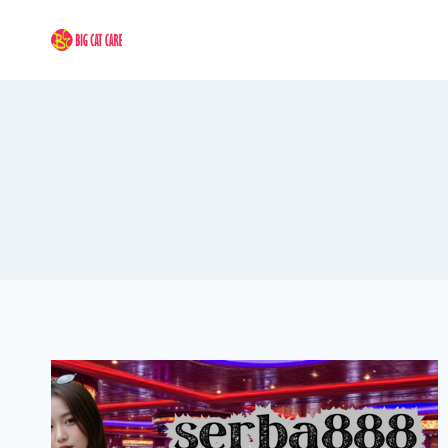
Skip
to
content