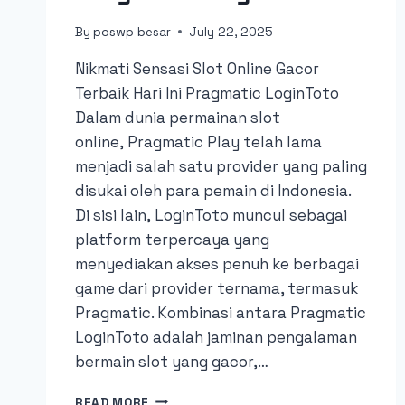
By
poswp besar
July 22, 2025
Nikmati Sensasi Slot Online Gacor
Terbaik Hari Ini Pragmatic LoginToto
Dalam dunia permainan slot
online, Pragmatic Play telah lama
menjadi salah satu provider yang paling
disukai oleh para pemain di Indonesia.
Di sisi lain, LoginToto muncul sebagai
platform terpercaya yang
menyediakan akses penuh ke berbagai
game dari provider ternama, termasuk
Pragmatic. Kombinasi antara Pragmatic
LoginToto adalah jaminan pengalaman
bermain slot yang gacor,…
PRAGMATIC
READ MORE