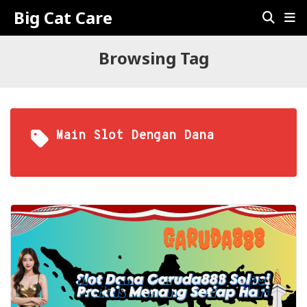
Big Cat Care
Browsing Tag
Main Slot Dengan Dana