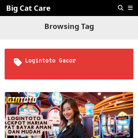
Big Cat Care
Browsing Tag
Logintoto Gacor