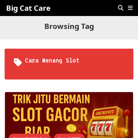
Big Cat Care
Browsing Tag
Cara Menang Slot