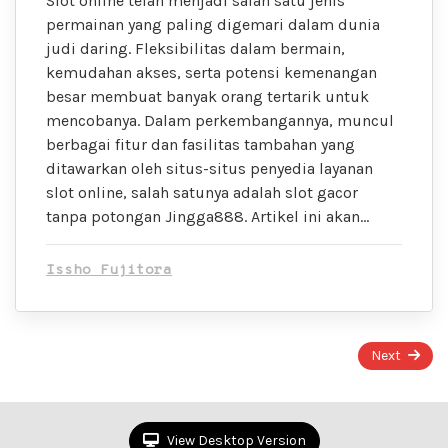
Slot online telah menjadi salah satu jenis
permainan yang paling digemari dalam dunia
judi daring. Fleksibilitas dalam bermain,
kemudahan akses, serta potensi kemenangan
besar membuat banyak orang tertarik untuk
mencobanya. Dalam perkembangannya, muncul
berbagai fitur dan fasilitas tambahan yang
ditawarkan oleh situs-situs penyedia layanan
slot online, salah satunya adalah slot gacor
tanpa potongan Jingga888. Artikel ini akan…
Issho Fujitora
Page
Next
1
of
3
View Desktop Version