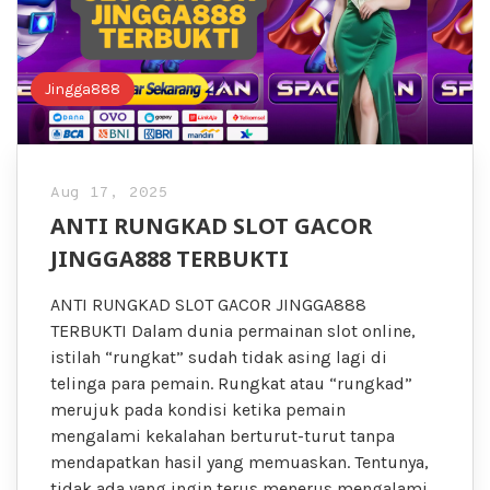
Jingga888
Aug 17, 2025
ANTI RUNGKAD SLOT GACOR
JINGGA888 TERBUKTI
ANTI RUNGKAD SLOT GACOR JINGGA888
TERBUKTI Dalam dunia permainan slot online,
istilah “rungkat” sudah tidak asing lagi di
telinga para pemain. Rungkat atau “rungkad”
merujuk pada kondisi ketika pemain
mengalami kekalahan berturut-turut tanpa
mendapatkan hasil yang memuaskan. Tentunya,
tidak ada yang ingin terus menerus mengalami