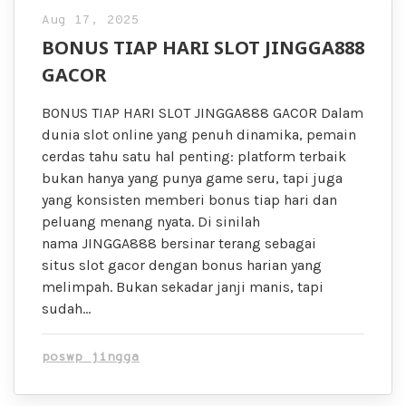
Aug 17, 2025
BONUS TIAP HARI SLOT JINGGA888
GACOR
BONUS TIAP HARI SLOT JINGGA888 GACOR Dalam
dunia slot online yang penuh dinamika, pemain
cerdas tahu satu hal penting: platform terbaik
bukan hanya yang punya game seru, tapi juga
yang konsisten memberi bonus tiap hari dan
peluang menang nyata. Di sinilah
nama JINGGA888 bersinar terang sebagai
situs slot gacor dengan bonus harian yang
melimpah. Bukan sekadar janji manis, tapi
sudah…
poswp jingga