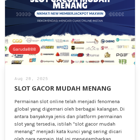
Garuda888
Aug 28, 2025
SLOT GACOR MUDAH MENANG
Permainan slot online telah menjadi fenomena
global yang digemari oleh berbagai kalangan. Di
antara banyaknya jenis dan platform permainan
slot yang tersedia, istilah “slot gacor mudah
menang” menjadi kata kunci yang sering dicari
oleh para pemain. Hal ini menggambarkan