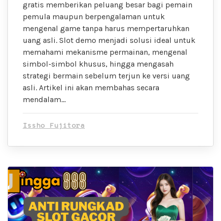
gratis memberikan peluang besar bagi pemain
pemula maupun berpengalaman untuk
mengenal game tanpa harus mempertaruhkan
uang asli. Slot demo menjadi solusi ideal untuk
memahami mekanisme permainan, mengenal
simbol-simbol khusus, hingga mengasah
strategi bermain sebelum terjun ke versi uang
asli. Artikel ini akan membahas secara
mendalam…
Issho Fujitora