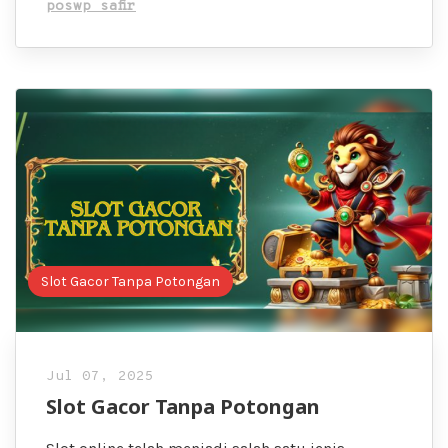
poswp safir
Slot Gacor Tanpa Potongan
Jul 07, 2025
Slot Gacor Tanpa Potongan