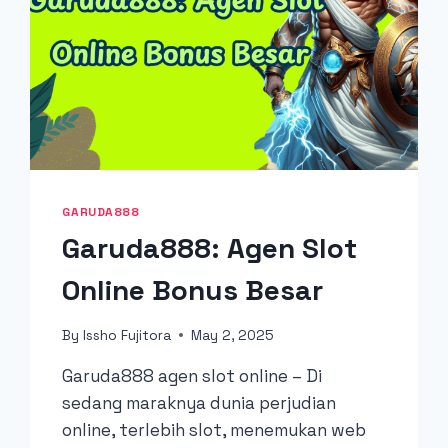
GARUDA888
Garuda888: Agen Slot
Online Bonus Besar
By
Issho Fujitora
May 2, 2025
Garuda888 agen slot online – Di
sedang maraknya dunia perjudian
online, terlebih slot, menemukan web