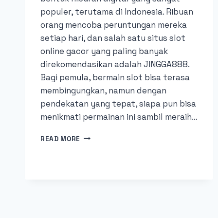
populer, terutama di Indonesia. Ribuan
orang mencoba peruntungan mereka
setiap hari, dan salah satu situs slot
online gacor yang paling banyak
direkomendasikan adalah JINGGA888.
Bagi pemula, bermain slot bisa terasa
membingungkan, namun dengan
pendekatan yang tepat, siapa pun bisa
menikmati permainan ini sambil meraih…
TIPS
READ MORE
SUKSES
MAIN
SLOT
ONLINE
DI
JINGGA888
BUAT