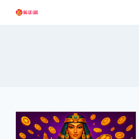
Skip
to
content