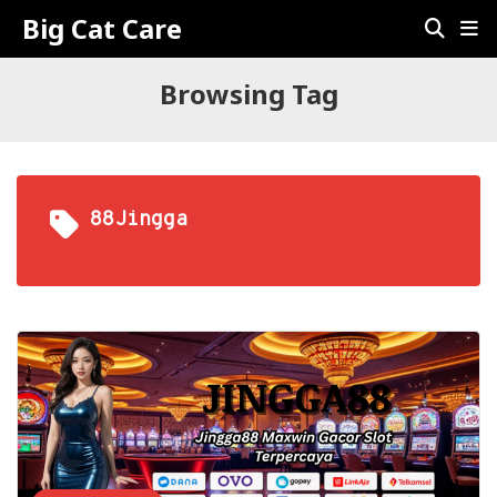
Big Cat Care
Browsing Tag
88Jingga