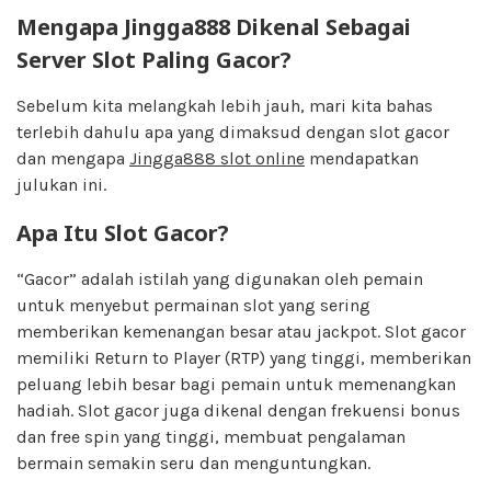
Mengapa Jingga888 Dikenal Sebagai
Server Slot Paling Gacor?
Sebelum kita melangkah lebih jauh, mari kita bahas
terlebih dahulu apa yang dimaksud dengan slot gacor
dan mengapa
Jingga888 slot online
mendapatkan
julukan ini.
Apa Itu Slot Gacor?
“Gacor” adalah istilah yang digunakan oleh pemain
untuk menyebut permainan slot yang sering
memberikan kemenangan besar atau jackpot. Slot gacor
memiliki Return to Player (RTP) yang tinggi, memberikan
peluang lebih besar bagi pemain untuk memenangkan
hadiah. Slot gacor juga dikenal dengan frekuensi bonus
dan free spin yang tinggi, membuat pengalaman
bermain semakin seru dan menguntungkan.