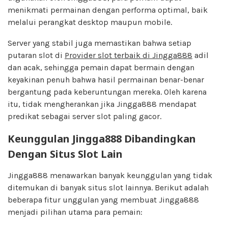
menikmati permainan dengan performa optimal, baik
melalui perangkat desktop maupun mobile.
Server yang stabil juga memastikan bahwa setiap
putaran slot di
Provider slot terbaik di Jingga888
adil
dan acak, sehingga pemain dapat bermain dengan
keyakinan penuh bahwa hasil permainan benar-benar
bergantung pada keberuntungan mereka. Oleh karena
itu, tidak mengherankan jika Jingga888 mendapat
predikat sebagai server slot paling gacor.
Keunggulan Jingga888 Dibandingkan
Dengan Situs Slot Lain
Jingga888 menawarkan banyak keunggulan yang tidak
ditemukan di banyak situs slot lainnya. Berikut adalah
beberapa fitur unggulan yang membuat Jingga888
menjadi pilihan utama para pemain: