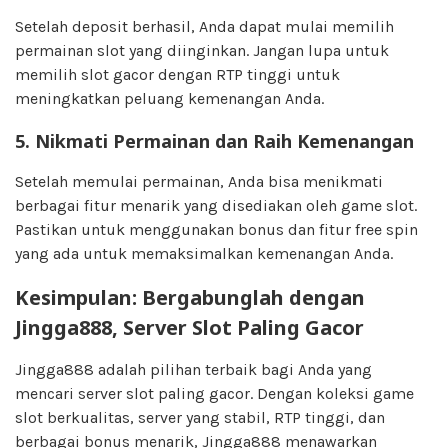
Setelah deposit berhasil, Anda dapat mulai memilih
permainan slot yang diinginkan. Jangan lupa untuk
memilih slot gacor dengan RTP tinggi untuk
meningkatkan peluang kemenangan Anda.
5. Nikmati Permainan dan Raih Kemenangan
Setelah memulai permainan, Anda bisa menikmati
berbagai fitur menarik yang disediakan oleh game slot.
Pastikan untuk menggunakan bonus dan fitur free spin
yang ada untuk memaksimalkan kemenangan Anda.
Kesimpulan: Bergabunglah dengan
Jingga888, Server Slot Paling Gacor
Jingga888 adalah pilihan terbaik bagi Anda yang
mencari server slot paling gacor. Dengan koleksi game
slot berkualitas, server yang stabil, RTP tinggi, dan
berbagai bonus menarik, Jingga888 menawarkan