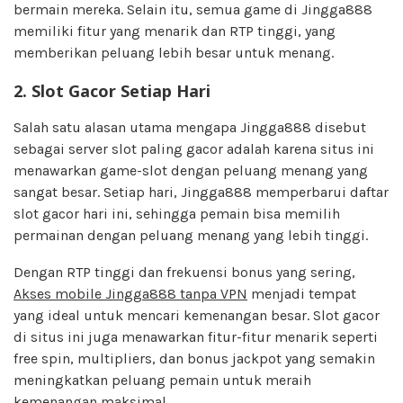
bermain mereka. Selain itu, semua game di Jingga888
memiliki fitur yang menarik dan RTP tinggi, yang
memberikan peluang lebih besar untuk menang.
2. Slot Gacor Setiap Hari
Salah satu alasan utama mengapa Jingga888 disebut
sebagai server slot paling gacor adalah karena situs ini
menawarkan game-slot dengan peluang menang yang
sangat besar. Setiap hari, Jingga888 memperbarui daftar
slot gacor hari ini, sehingga pemain bisa memilih
permainan dengan peluang menang yang lebih tinggi.
Dengan RTP tinggi dan frekuensi bonus yang sering,
Akses mobile Jingga888 tanpa VPN
menjadi tempat
yang ideal untuk mencari kemenangan besar. Slot gacor
di situs ini juga menawarkan fitur-fitur menarik seperti
free spin, multipliers, dan bonus jackpot yang semakin
meningkatkan peluang pemain untuk meraih
kemenangan maksimal.