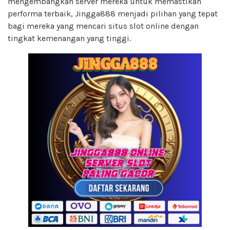
mengembangkan server mereka untuk memastikan
performa terbaik, Jingga888 menjadi pilihan yang tepat
bagi mereka yang mencari situs slot online dengan
tingkat kemenangan yang tinggi.