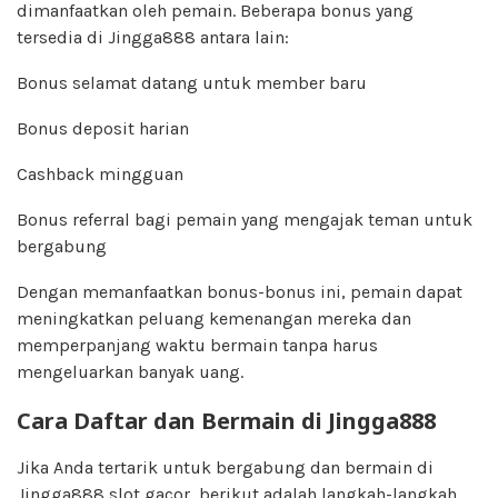
dimanfaatkan oleh pemain. Beberapa bonus yang
tersedia di Jingga888 antara lain:
Bonus selamat datang untuk member baru
Bonus deposit harian
Cashback mingguan
Bonus referral bagi pemain yang mengajak teman untuk
bergabung
Dengan memanfaatkan bonus-bonus ini, pemain dapat
meningkatkan peluang kemenangan mereka dan
memperpanjang waktu bermain tanpa harus
mengeluarkan banyak uang.
Cara Daftar dan Bermain di Jingga888
Jika Anda tertarik untuk bergabung dan bermain di
Jingga888 slot gacor
, berikut adalah langkah-langkah