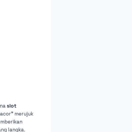
ena
slot
“gacor” merujuk
emberikan
ng langka.