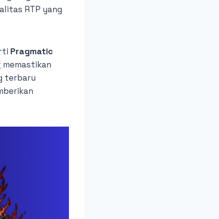
ualitas RTP yang
rti
Pragmatic
f
memastikan
g terbaru
mberikan