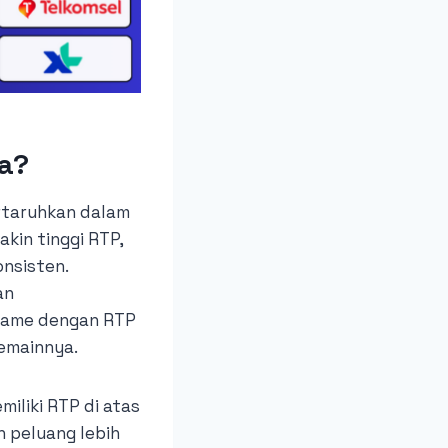
a?
ertaruhkan dalam
kin tinggi RTP,
nsisten.
an
-game dengan RTP
emainnya.
iliki RTP di atas
n peluang lebih