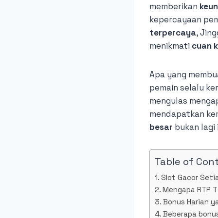
memberikan
keu
kepercayaan pem
terpercaya
, Jin
menikmati
cuan k
Apa yang membu
pemain selalu ke
mengulas menga
mendapatkan kem
besar
bukan lagi 
Table of Con
Slot Gacor Seti
Mengapa RTP Ti
Bonus Harian 
Beberapa bonus