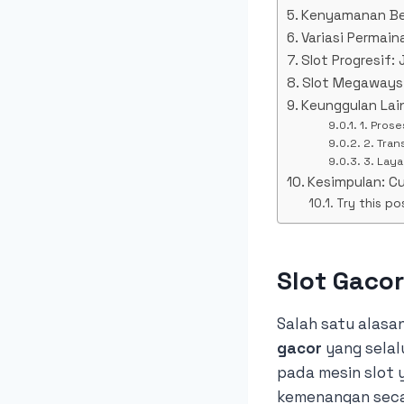
Kenyamanan Be
Variasi Permai
Slot Progresif:
Slot Megaways
Keunggulan Lai
1. Pros
2. Tran
3. Lay
Kesimpulan: Cu
Try this po
Slot Gacor
Salah satu alas
gacor
yang selalu
pada mesin slot 
kemenangan secar