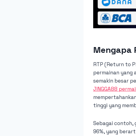
Mengapa R
RTP (Return to P
permainan yang a
semakin besar p
JINGGA88 permai
mempertahankan 
tinggi yang mem
Sebagai contoh,
96%, yang berart